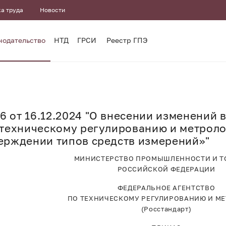
а труда
Новости
нодательство
НТД
ГРСИ
Реестр ГПЭ
 от 16.12.2024 "О внесении изменений 
 техническому регулированию и метролог
ерждении типов средств измерений»"
МИНИСТЕРСТВО ПРОМЫШЛЕННОСТИ И Т
РОССИЙСКОЙ ФЕДЕРАЦИИ
ФЕДЕРАЛЬНОЕ АГЕНТСТВО
ПО ТЕХНИЧЕСКОМУ РЕГУЛИРОВАНИЮ И М
(Росстандарт)