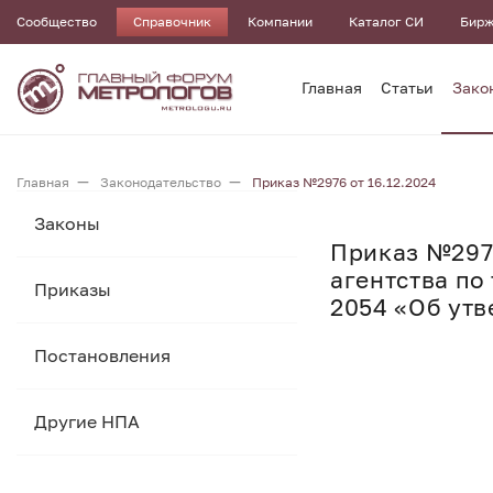
Сообщество
Справочник
Компании
Каталог СИ
Бирж
Главная
Статьи
Зако
Главная
Законодательство
Приказ №2976 от 16.12.2024
Законы
Приказ №2976
агентства по
Приказы
2054 «Об утв
Постановления
Другие НПА