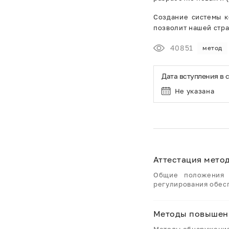
Создание системы к
позволит нашей стра
40851
метод
Дата вступления в 
Не указана
Аттестация мето
Общие положения и
регулирования обес
Методы повышен