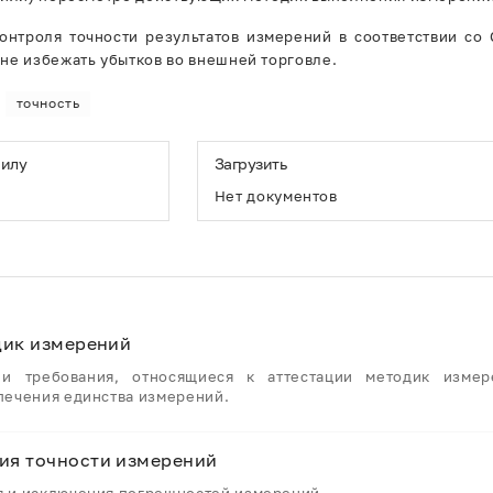
онтроля точности результатов измерений в соответствии со
не избежать убытков во внешней торговле.
точность
силу
Загрузить
Нет документов
дик измерений
 требования, относящиеся к аттестации методик измер
печения единства измерений.
ия точности измерений