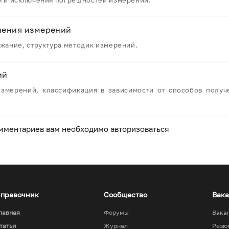
 и исключения погрешностей измерений.
нения измерений
жание, структура методик измерений.
ий
змерений, классификация в зависимости от способов получе
мментариев вам необходимо авторизоваться
правочник
Сообщество
Вак
лавная
Форумы
Вака
татьи
Журнал
Резю