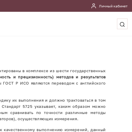
Личный кабинет
нтированы в комплексе из шести государственных
ность и прецизионность) методов и результатов
ты ГОСТ Р ИСО являются переводом с английского
одику их выполнения и должно трактоваться в том
у Стандарт 5725 указывает, каким образом можно
ным сравнивать по точности различные методы
раторов), осуществляющих измерения.
 к качественному выполнению измерений, данный