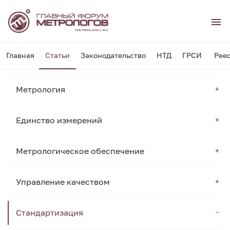
Главная
Статьи
Законодательство
НТД
ГРСИ
Рее
Метрология
Единство измерений
Метрологическое обеспечение
Управление качеством
Стандартизация