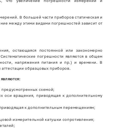
ть, что увеличение погрешности измерений и
мерений. В большей части приборов статическая и
ние между этими видами погрешностей зависит от
ения, остающаяся постоянной или закономерно
 Систематические погрешности являются в общем
ости, напряжения питания и пр.) и времени. В
 аттестации образцовых приборов.
 являются:
, предусмотренных схемой;
их оси вращения, приводящая к дополнительному
 приводящая к дополнительным перемещениям;
зцовой измерительной катушки сопротивления;
еталей;