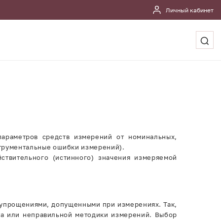
Личный кабинет
параметров средств измерений от номинальных,
трументальные ошибки измерений).
ствительного (истинного) значения измеряемой
упрощениями, допущенными при измерениях. Так,
та или неправильной методики измерений. Выбор